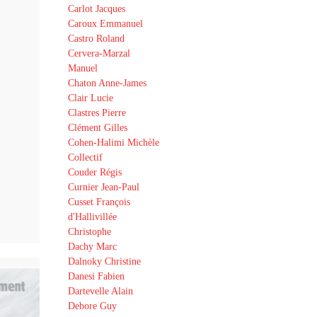
Carlot Jacques
Caroux Emmanuel
Castro Roland
Cervera-Marzal
Manuel
Chaton Anne-James
Clair Lucie
Clastres Pierre
Clément Gilles
Cohen-Halimi Michèle
Collectif
Couder Régis
Curnier Jean-Paul
Cusset François
d'Hallivillée
Christophe
Dachy Marc
Dalnoky Christine
Danesi Fabien
Dartevelle Alain
Debore Guy