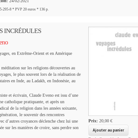
tion:
24/02/2021
-295-8 * PVP 20 euros * 136 p.
S INCRÉDULES
eno
oyages, en Extrême-Orient et en Amérique
 méditation sur les religions découvertes au
yages, le plus souvent lors de la réalisation de
aires en Inde, au Ladakh, en Indonésie, au
niste et écrivain, Claude Eveno est issu d’une
ne catholique pratiquante, et après un
dical de la religion dans les années soixante,
génération, le souvenir des rencontres
Prix:
20,00 €
vec d’autres croyances déclenche chez lui une
sée sur les manières de croire, sans perdre son