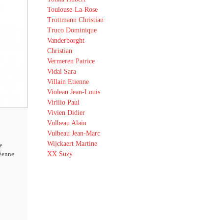
Toulouse-La-Rose
Trottmann Christian
Truco Dominique
Vanderborght
Christian
Vermeren Patrice
Vidal Sara
Villain Etienne
Violeau Jean-Louis
Virilio Paul
Vivien Didier
Vulbeau Alain
Vulbeau Jean-Marc
Wijckaert Martine
e
XX Suzy
éenne