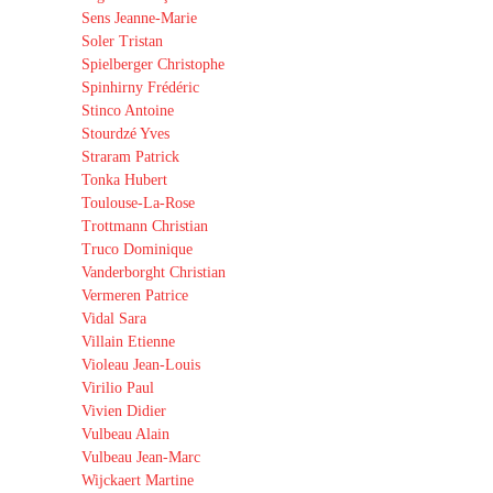
Sens Jeanne-Marie
Soler Tristan
Spielberger Christophe
Spinhirny Frédéric
Stinco Antoine
Stourdzé Yves
Straram Patrick
Tonka Hubert
Toulouse-La-Rose
Trottmann Christian
Truco Dominique
Vanderborght Christian
Vermeren Patrice
Vidal Sara
Villain Etienne
Violeau Jean-Louis
Virilio Paul
Vivien Didier
Vulbeau Alain
Vulbeau Jean-Marc
Wijckaert Martine