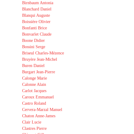
Birnbaum Antonia
Blanchard Daniel
Blanqui Auguste
Boissière Olivier
Bonfanti Brice
Bonvarlet Claude
Boone Didier
Bossini Serge
Briseul Charles-Mézence
Bruyère Jean-Michel
Buren Daniel
Burgart Jean-Pierre
Calonge Marie
Calonne Alain
Carlot Jacques
Caroux Emmanuel
Castro Roland
Cervera-Marzal Manuel
Chaton Anne-James
Clair Lucie
Clastres Pierre