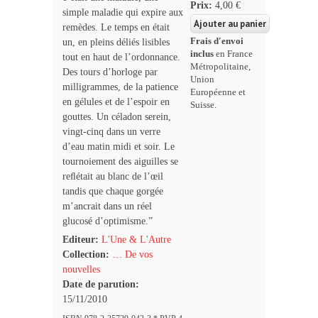
Prix:
4,00 €
simple maladie qui expire aux
remèdes. Le temps en était
Frais d'envoi
un, en pleins déliés lisibles
inclus
en France
tout en haut de l’ordonnance.
Métropolitaine,
Des tours d’horloge par
Union
milligrammes, de la patience
Européenne et
en gélules et de l’espoir en
Suisse.
gouttes. Un céladon serein,
vingt-cinq dans un verre
d’eau matin midi et soir. Le
tournoiement des aiguilles se
reﬂétait au blanc de l’œil
tandis que chaque gorgée
m’ancrait dans un réel
glucosé d’optimisme.”
Editeur:
L'Une & L'Autre
Collection:
… De vos
nouvelles
Date de parution:
15/11/2010