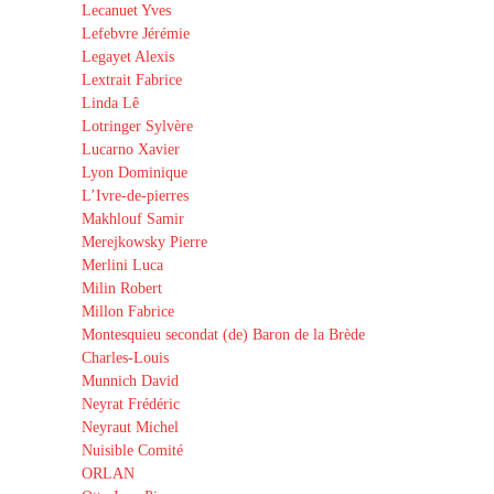
Lecanuet Yves
Lefebvre Jérémie
Legayet Alexis
Lextrait Fabrice
Linda Lê
Lotringer Sylvère
Lucarno Xavier
Lyon Dominique
L’Ivre-de-pierres
Makhlouf Samir
Merejkowsky Pierre
Merlini Luca
Milin Robert
Millon Fabrice
Montesquieu secondat (de) Baron de la Brède
Charles-Louis
Munnich David
Neyrat Frédéric
Neyraut Michel
Nuisible Comité
ORLAN