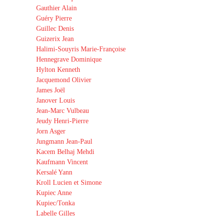
Gauthier Alain
Guéry Pierre
Guillec Denis
Guizerix Jean
Halimi-Souyris Marie-Françoise
Hennegrave Dominique
Hylton Kenneth
Jacquemond Olivier
James Joël
Janover Louis
Jean-Marc Vulbeau
Jeudy Henri-Pierre
Jorn Asger
Jungmann Jean-Paul
Kacem Belhaj Mehdi
Kaufmann Vincent
Kersalé Yann
Kroll Lucien et Simone
Kupiec Anne
Kupiec/Tonka
Labelle Gilles