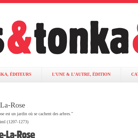
NKA, ÉDITEURS
L’UNE & L’AUTRE, ÉDITION
CA
-La-Rose
se est un jardin où se cachent des arbres.”
Rûmî (1207-1273)
e-La-Rose