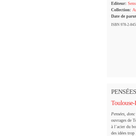
Editeur:
Sens
Collection:
Ar
Date de paru
ISBN 978-2-8453
PENSÉES
Toulouse-
Pensées, donc
ouvrages de T
à l’acier du bo
des idées trop