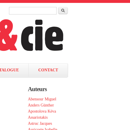
Rechercher
Formulaire de recherche
TALOGUE
CONTACT
Auteurs
Abensour Miguel
Anders Günther
Apostolova Kéva
Assariotakis
Astruc Jacques
Auricoste Isabelle