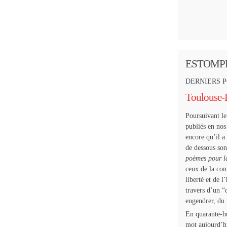
ESTOMP
DERNIERS 
Toulouse-
Poursuivant le
publiés en nos
encore qu’il a 
de dessous so
poèmes pour l
ceux de la com
liberté et de 
travers d’un “
engendrer, du 
En quarante-h
mot aujourd’hu