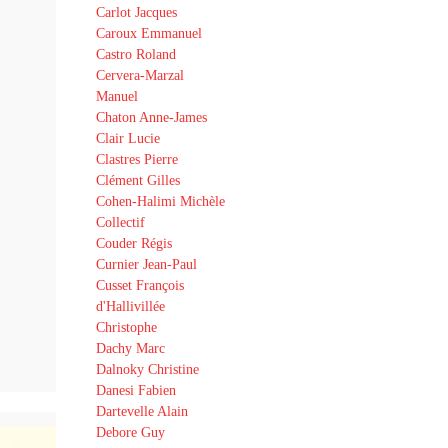
Carlot Jacques
Caroux Emmanuel
Castro Roland
Cervera-Marzal
Manuel
Chaton Anne-James
Clair Lucie
Clastres Pierre
Clément Gilles
Cohen-Halimi Michèle
Collectif
Couder Régis
Curnier Jean-Paul
Cusset François
d'Hallivillée
Christophe
Dachy Marc
Dalnoky Christine
Danesi Fabien
Dartevelle Alain
Debore Guy