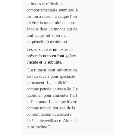
attitudes et réflexions
comportementales soumises, à
tort ou à raison, à ce que l’on
dit être la modernité de notre
époque dans un monde qui de
tout temps fut et sera en
perpétuelle (r)évolution.
Les soixante et un textes ici
présentés nous en font goûter
l’acide et la subtilité.
"La rumeur pour information.
Le fait divers pour spectacle
permanent. La publicité
comme pensée universelle. Le
quotidien pour alimenter l’art
et l’humour. La compétitivité
comme nouvel horizon de la
consommation outrancière.
Oh! la bienveillance. Alors là,
je m’incline."