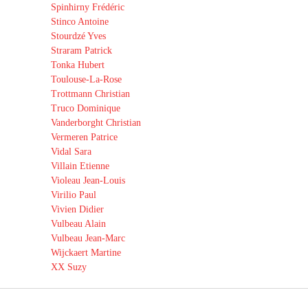
Spinhirny Frédéric
Stinco Antoine
Stourdzé Yves
Straram Patrick
Tonka Hubert
Toulouse-La-Rose
Trottmann Christian
Truco Dominique
Vanderborght Christian
Vermeren Patrice
Vidal Sara
Villain Etienne
Violeau Jean-Louis
Virilio Paul
Vivien Didier
Vulbeau Alain
Vulbeau Jean-Marc
Wijckaert Martine
XX Suzy