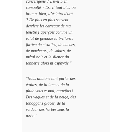
cancérigène ? Est-il bien
camouflé ? Est-il tout bleu ou
brun et bleu, d’éclairs zébré
? De plus en plus souvent
derrière les carreaux de ma
fenêtre j’aperçois comme un
éclat de grenade la brillance
furtive de cisailles, de haches,
de machettes, de sabres, de
métal noir et le silence du
tonnerre alors m’asphyxie."
"Nous aimions tant parler des
étoiles, de la lune et de la
pluie vous et moi, autrefois !
Des vagues et de la neige, des
toboggans glacés, de la
verdeur des herbes sous la
rosée."