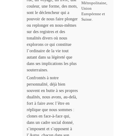
Métropolitaine,
couleur, une forme, des mots,
Union
sont le déclencheur qui a
Européenne et
pouvoir de nous faire plonger
Suisse.
ou replonger en nous-mêmes
sur des registres et des
tonalités divers où nous
explorons ce qui constitue
l’ordinaire de la vie tout
autant dans sa légèreté que
dans ses implications les plus
souterraines.
Confrontés à notre
personnalité, déjà bien
souvent en butte à ses propres
dualités, nous avons, au-delà,
fort à faire avec l’être en
réplique que nous sommes :
clones en face-à-face qui,
dans un cadre social donné,
s’imposent et s’opposent à
l’Autre, chacun dans son