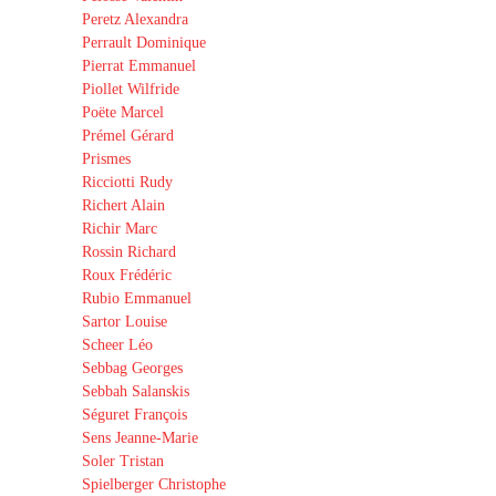
Peretz Alexandra
Perrault Dominique
Pierrat Emmanuel
Piollet Wilfride
Poëte Marcel
Prémel Gérard
Prismes
Ricciotti Rudy
Richert Alain
Richir Marc
Rossin Richard
Roux Frédéric
Rubio Emmanuel
Sartor Louise
Scheer Léo
Sebbag Georges
Sebbah Salanskis
Séguret François
Sens Jeanne-Marie
Soler Tristan
Spielberger Christophe