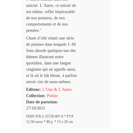
unicité. L’Autre, ce miroir de
soi-même, reflet impitoyable
de nos postures, de nos
comportements et de nos
pensées."
Chant d’elle
réunit une série
de poèmes dans lesquels J.-M.
Sens aborde quelques-uns des
thèmes illustrant notre
quotidien, dans une langue
cinglante qui en appelle aussi,
et là où le bât blesse, à parfois
savoir rire de nous-mêmes.
Editeur:
L'Une & L'Autre
Collection:
Poésie
Date de parution:
27/10/2015
ISBN 978-2-35729-097-6 * PVP
11,50 euros * 80 p. * 15 x 20 cm