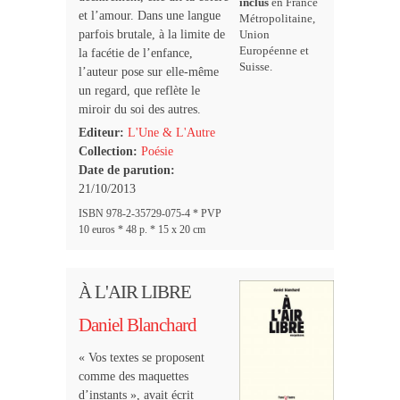
inclus
en France
et l’amour. Dans une langue
Métropolitaine,
parfois brutale, à la limite de
Union
Européenne et
la facétie de l’enfance,
Suisse.
l’auteur pose sur elle-même
un regard, que reflète le
miroir du soi des autres.
Editeur:
L'Une & L'Autre
Collection:
Poésie
Date de parution:
21/10/2013
ISBN 978-2-35729-075-4 * PVP
10 euros * 48 p. * 15 x 20 cm
À L'AIR LIBRE
Daniel Blanchard
« Vos textes se proposent
comme des maquettes
d’instants », avait écrit