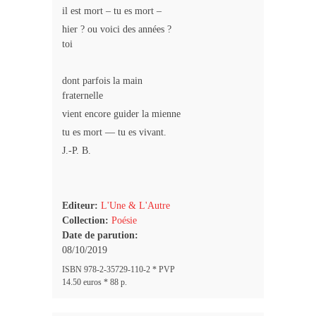
il est mort – tu es mort –
hier ? ou voici des années ?
toi
dont parfois la main
fraternelle
vient encore guider la mienne
tu es mort — tu es vivant.
J.-P. B.
Editeur:
L'Une & L'Autre
Collection:
Poésie
Date de parution:
08/10/2019
ISBN 978-2-35729-110-2 * PVP
14.50 euros * 88 p.