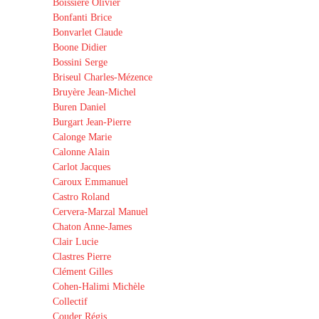
Boissière Olivier
Bonfanti Brice
Bonvarlet Claude
Boone Didier
Bossini Serge
Briseul Charles-Mézence
Bruyère Jean-Michel
Buren Daniel
Burgart Jean-Pierre
Calonge Marie
Calonne Alain
Carlot Jacques
Caroux Emmanuel
Castro Roland
Cervera-Marzal Manuel
Chaton Anne-James
Clair Lucie
Clastres Pierre
Clément Gilles
Cohen-Halimi Michèle
Collectif
Couder Régis