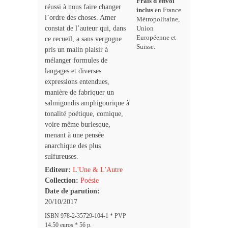
Frais d'envoi
réussi à nous faire changer
inclus
en France
l’ordre des choses. Amer
Métropolitaine,
constat de l’auteur qui, dans
Union
Européenne et
ce recueil, a sans vergogne
Suisse.
pris un malin plaisir à
mélanger formules de
langages et diverses
expressions entendues,
manière de fabriquer un
salmigondis amphigourique à
tonalité poétique, comique,
voire même burlesque,
menant à une pensée
anarchique des plus
sulfureuses.
Editeur:
L'Une & L'Autre
Collection:
Poésie
Date de parution:
20/10/2017
ISBN 978-2-35729-104-1 * PVP
14.50 euros * 56 p.