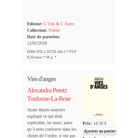
Editeur:
L'Une & L'Autre
Collection:
Poésie
Date de parution:
12/01/2018
ISBN 978-2-35729-106-5 * PVP
8,50 euros * 96 p. *
Vies d'anges
Alexandra Peretz
Toulouse-La-Rose
Ayant depuis toujours
expliqué ce qui était
explicable, les mots, autre
Prix:
14,50 €
qu’à nous conforter dans les
choses de l’ordre, n’ont pas