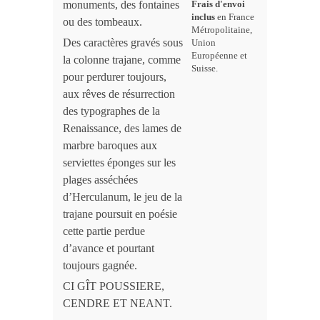
monuments, des fontaines
Frais d'envoi
inclus
en France
ou des tombeaux.
Métropolitaine,
Des caractères gravés sous
Union
Européenne et
la colonne trajane, comme
Suisse.
pour perdurer toujours,
aux rêves de résurrection
des typographes de la
Renaissance, des lames de
marbre baroques aux
serviettes éponges sur les
plages asséchées
d’Herculanum, le jeu de la
trajane poursuit en poésie
cette partie perdue
d’avance et pourtant
toujours gagnée.
CI GÎT POUSSIERE,
CENDRE ET NEANT.