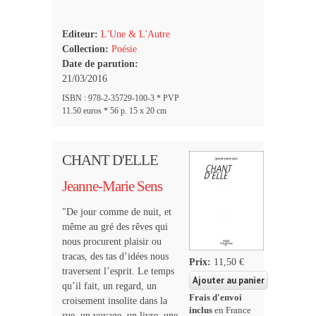
Editeur:
L'Une & L'Autre
Collection:
Poésie
Date de parution:
21/03/2016
ISBN : 978-2-35729-100-3 * PVP
11.50 euros * 56 p. 15 x 20 cm
CHANT D'ELLE
Jeanne-Marie Sens
"De jour comme de nuit, et
même au gré des rêves qui
nous procurent plaisir ou
tracas, des tas d’idées nous
Prix:
11,50 €
traversent l’esprit. Le temps
qu’il fait, un regard, un
Frais d'envoi
croisement insolite dans la
inclus
en France
rue, un voyage, un livre, une