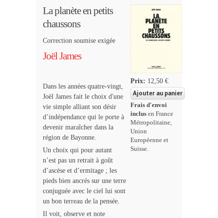
La planète en petits
chaussons
Correction soumise exigée
Joël James
Prix:
12,50 €
Dans les années quatre-vingt,
Joël James fait le choix d'une
Frais d'envoi
vie simple alliant son désir
inclus
en France
d’indépendance qui le porte à
Métropolitaine,
devenir maraîcher dans la
Union
région de Bayonne.
Européenne et
Suisse.
Un choix qui pour autant
n’est pas un retrait à goût
d’ascèse et d’ermitage ; les
pieds bien ancrés sur une terre
conjuguée avec le ciel lui sont
un bon terreau de la pensée.
Il voit, observe et note