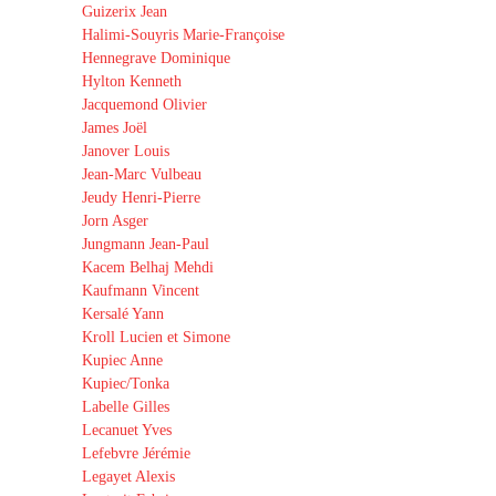
Guizerix Jean
Halimi-Souyris Marie-Françoise
Hennegrave Dominique
Hylton Kenneth
Jacquemond Olivier
James Joël
Janover Louis
Jean-Marc Vulbeau
Jeudy Henri-Pierre
Jorn Asger
Jungmann Jean-Paul
Kacem Belhaj Mehdi
Kaufmann Vincent
Kersalé Yann
Kroll Lucien et Simone
Kupiec Anne
Kupiec/Tonka
Labelle Gilles
Lecanuet Yves
Lefebvre Jérémie
Legayet Alexis