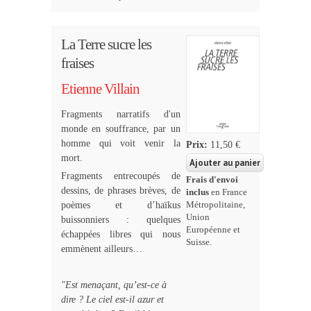
La Terre sucre les
fraises
Etienne Villain
Fragments narratifs d'un
monde en souffrance, par un
homme qui voit venir la
Prix:
11,50 €
mort.
Fragments entrecoupés de
Frais d'envoi
dessins, de phrases brèves, de
inclus
en France
poèmes et d’haïkus
Métropolitaine,
Union
buissonniers : quelques
Européenne et
échappées libres qui nous
Suisse.
emmènent ailleurs…
"Est menaçant, qu’est-ce à
dire ? Le ciel est-il azur et