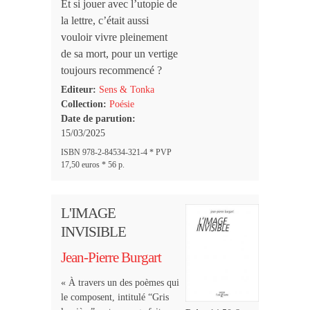
Et si jouer avec l’utopie de
la lettre, c’était aussi
vouloir vivre pleinement
de sa mort, pour un vertige
toujours recommencé ?
Editeur:
Sens & Tonka
Collection:
Poésie
Date de parution:
15/03/2025
ISBN 978-2-84534-321-4 * PVP
17,50 euros * 56 p.
L'IMAGE
INVISIBLE
Jean-Pierre Burgart
« À travers un des poèmes qui
le composent, intitulé “Gris