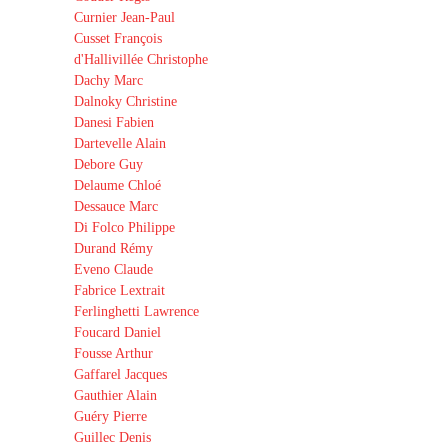
Curnier Jean-Paul
Cusset François
d'Hallivillée Christophe
Dachy Marc
Dalnoky Christine
Danesi Fabien
Dartevelle Alain
Debore Guy
Delaume Chloé
Dessauce Marc
Di Folco Philippe
Durand Rémy
Eveno Claude
Fabrice Lextrait
Ferlinghetti Lawrence
Foucard Daniel
Fousse Arthur
Gaffarel Jacques
Gauthier Alain
Guéry Pierre
Guillec Denis