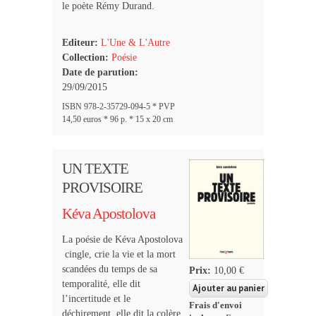
le poète Rémy Durand.
Editeur:
L'Une & L'Autre
Collection:
Poésie
Date de parution:
29/09/2015
ISBN 978-2-35729-094-5 * PVP
14,50 euros * 96 p. * 15 x 20 cm
UN TEXTE
PROVISOIRE
Kéva Apostolova
La poésie de Kéva Apostolova
cingle, crie la vie et la mort
scandées du temps de sa
Prix:
10,00 €
temporalité, elle dit
l’incertitude et le
Frais d'envoi
déchirement, elle dit la colère