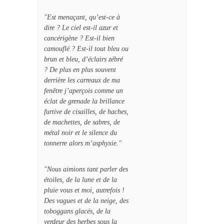
"Est menaçant, qu’est-ce à
dire ? Le ciel est-il azur et
cancérigène ? Est-il bien
camouflé ? Est-il tout bleu ou
brun et bleu, d’éclairs zébré
? De plus en plus souvent
derrière les carreaux de ma
fenêtre j’aperçois comme un
éclat de grenade la brillance
furtive de cisailles, de haches,
de machettes, de sabres, de
métal noir et le silence du
tonnerre alors m’asphyxie."
"Nous aimions tant parler des
étoiles, de la lune et de la
pluie vous et moi, autrefois !
Des vagues et de la neige, des
toboggans glacés, de la
verdeur des herbes sous la