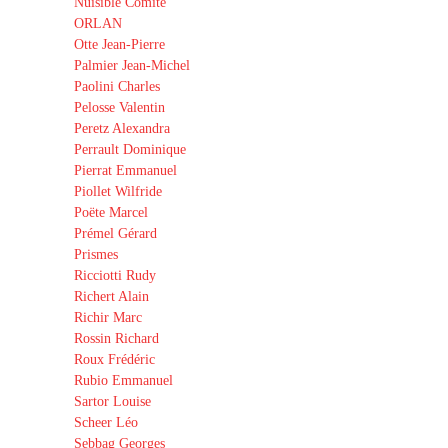
Nuisible Comité
ORLAN
Otte Jean-Pierre
Palmier Jean-Michel
Paolini Charles
Pelosse Valentin
Peretz Alexandra
Perrault Dominique
Pierrat Emmanuel
Piollet Wilfride
Poëte Marcel
Prémel Gérard
Prismes
Ricciotti Rudy
Richert Alain
Richir Marc
Rossin Richard
Roux Frédéric
Rubio Emmanuel
Sartor Louise
Scheer Léo
Sebbag Georges