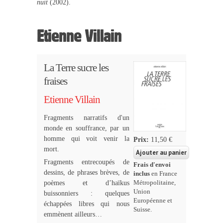
nuit
(2002).
Etienne Villain
La Terre sucre les
fraises
Etienne Villain
Fragments narratifs d'un
monde en souffrance, par un
homme qui voit venir la
Prix:
11,50 €
mort.
Fragments entrecoupés de
Frais d'envoi
dessins, de phrases brèves, de
inclus
en France
poèmes et d’haïkus
Métropolitaine,
Union
buissonniers : quelques
Européenne et
échappées libres qui nous
Suisse.
emmènent ailleurs…