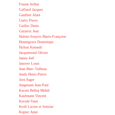
Fousse Arthur
Gaffarel Jacques
Gauthier Alain
Guéry Pierre
Guillec Denis
Guizerix Jean
Halimi-Souyris Marie-Françoise
Hennegrave Dominique
Hylton Kenneth
Jacquemond Olivier
James Joël
Janover Louis
Jean-Marc Vulbeau
Jeudy Henri-Pierre
Jorn Asger
Jungmann Jean-Paul
Kacem Belhaj Mehdi
Kaufmann Vincent
Kersalé Yann
Kroll Lucien et Simone
Kupiec Anne