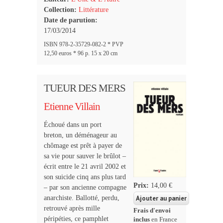
Collection:
Littérature
Date de parution:
17/03/2014
ISBN 978-2-35729-082-2 * PVP
12,50 euros * 96 p. 15 x 20 cm
TUEUR DES MERS
Etienne Villain
Échoué dans un port
breton, un déménageur au
chômage est prêt à payer de
sa vie pour sauver le brûlot –
écrit entre le 21 avril 2002 et
son suicide cinq ans plus tard
Prix:
14,00 €
– par son ancienne compagne
anarchiste. Ballotté, perdu,
retrouvé après mille
Frais d'envoi
péripéties, ce pamphlet
inclus
en France