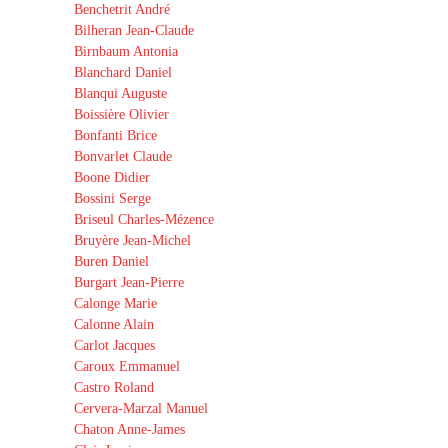
Benchetrit André
Bilheran Jean-Claude
Birnbaum Antonia
Blanchard Daniel
Blanqui Auguste
Boissière Olivier
Bonfanti Brice
Bonvarlet Claude
Boone Didier
Bossini Serge
Briseul Charles-Mézence
Bruyère Jean-Michel
Buren Daniel
Burgart Jean-Pierre
Calonge Marie
Calonne Alain
Carlot Jacques
Caroux Emmanuel
Castro Roland
Cervera-Marzal Manuel
Chaton Anne-James