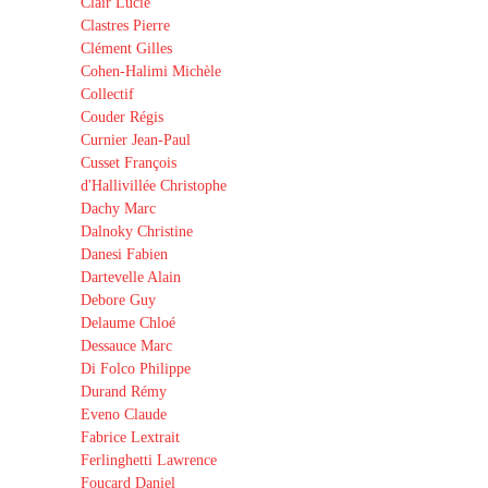
Clair Lucie
Clastres Pierre
Clément Gilles
Cohen-Halimi Michèle
Collectif
Couder Régis
Curnier Jean-Paul
Cusset François
d'Hallivillée Christophe
Dachy Marc
Dalnoky Christine
Danesi Fabien
Dartevelle Alain
Debore Guy
Delaume Chloé
Dessauce Marc
Di Folco Philippe
Durand Rémy
Eveno Claude
Fabrice Lextrait
Ferlinghetti Lawrence
Foucard Daniel