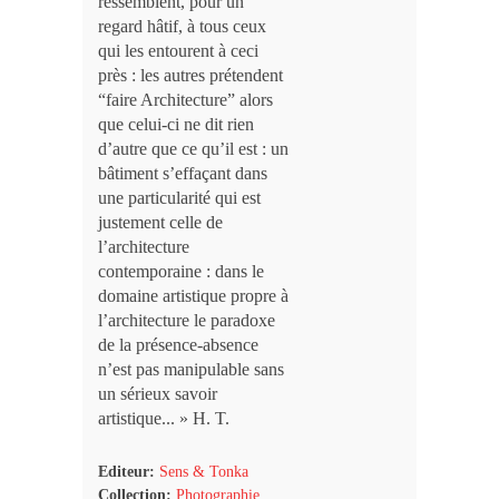
ressemblent, pour un
regard hâtif, à tous ceux
qui les entourent à ceci
près : les autres prétendent
“faire Architecture” alors
que celui-ci ne dit rien
d’autre que ce qu’il est : un
bâtiment s’effaçant dans
une particularité qui est
justement celle de
l’architecture
contemporaine : dans le
domaine artistique propre à
l’architecture le paradoxe
de la présence-absence
n’est pas manipulable sans
un sérieux savoir
artistique... » H. T.
Editeur:
Sens & Tonka
Collection:
Photographie