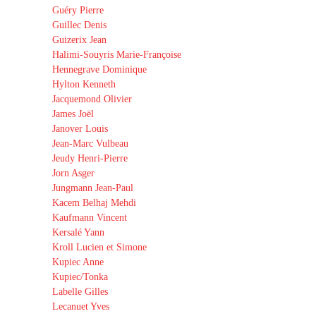
Guéry Pierre
Guillec Denis
Guizerix Jean
Halimi-Souyris Marie-Françoise
Hennegrave Dominique
Hylton Kenneth
Jacquemond Olivier
James Joël
Janover Louis
Jean-Marc Vulbeau
Jeudy Henri-Pierre
Jorn Asger
Jungmann Jean-Paul
Kacem Belhaj Mehdi
Kaufmann Vincent
Kersalé Yann
Kroll Lucien et Simone
Kupiec Anne
Kupiec/Tonka
Labelle Gilles
Lecanuet Yves