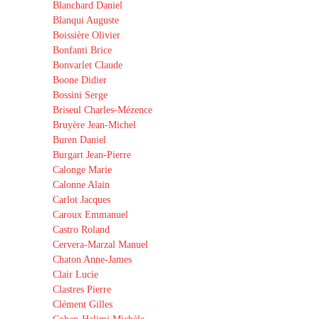
Blanchard Daniel
Blanqui Auguste
Boissière Olivier
Bonfanti Brice
Bonvarlet Claude
Boone Didier
Bossini Serge
Briseul Charles-Mézence
Bruyère Jean-Michel
Buren Daniel
Burgart Jean-Pierre
Calonge Marie
Calonne Alain
Carlot Jacques
Caroux Emmanuel
Castro Roland
Cervera-Marzal Manuel
Chaton Anne-James
Clair Lucie
Clastres Pierre
Clément Gilles