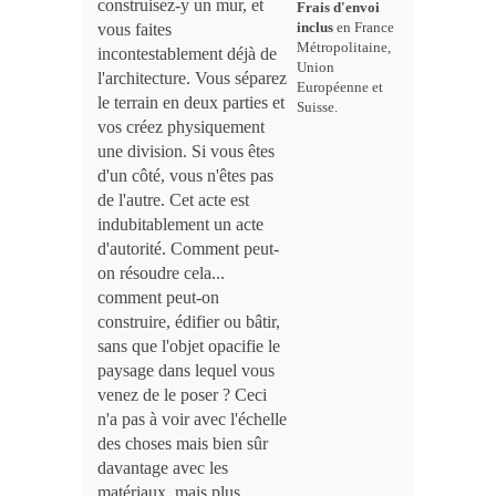
construisez-y un mur, et
Frais d'envoi
vous faites
inclus
en France
Métropolitaine,
incontestablement déjà de
Union
l'architecture. Vous séparez
Européenne et
le terrain en deux parties et
Suisse.
vos créez physiquement
une division. Si vous êtes
d'un côté, vous n'êtes pas
de l'autre. Cet acte est
indubitablement un acte
d'autorité. Comment peut-
on résoudre cela...
comment peut-on
construire, édifier ou bâtir,
sans que l'objet opacifie le
paysage dans lequel vous
venez de le poser ? Ceci
n'a pas à voir avec l'échelle
des choses mais bien sûr
davantage avec les
matériaux, mais plus