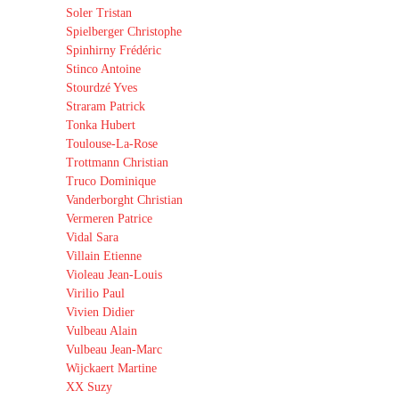
Soler Tristan
Spielberger Christophe
Spinhirny Frédéric
Stinco Antoine
Stourdzé Yves
Straram Patrick
Tonka Hubert
Toulouse-La-Rose
Trottmann Christian
Truco Dominique
Vanderborght Christian
Vermeren Patrice
Vidal Sara
Villain Etienne
Violeau Jean-Louis
Virilio Paul
Vivien Didier
Vulbeau Alain
Vulbeau Jean-Marc
Wijckaert Martine
XX Suzy