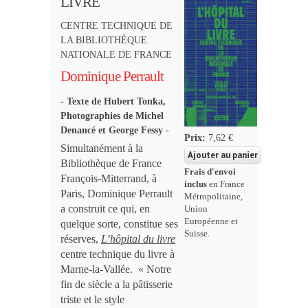
LIVRE
CENTRE TECHNIQUE DE
LA BIBLIOTHÈQUE
NATIONALE DE FRANCE
Dominique Perrault
- Texte de Hubert Tonka,
Photographies de Michel
Denancé et George Fessy -
Prix:
7,62 €
Simultanément à la
Bibliothèque de France
Frais d'envoi
François-Mitterrand, à
inclus
en France
Paris, Dominique Perrault
Métropolitaine,
a construit ce qui, en
Union
Européenne et
quelque sorte, constitue ses
Suisse.
réserves,
L’hôpital du livre
centre technique du livre à
Marne-la-Vallée. « Notre
fin de siècle a la pâtisserie
triste et le style