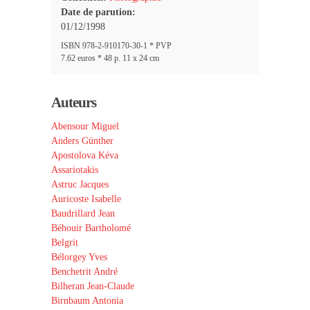
Date de parution:
01/12/1998
ISBN 978-2-910170-30-1 * PVP
7.62 euros * 48 p. 11 x 24 cm
Auteurs
Abensour Miguel
Anders Günther
Apostolova Kéva
Assariotakis
Astruc Jacques
Auricoste Isabelle
Baudrillard Jean
Béhouir Bartholomé
Belgrit
Bélorgey Yves
Benchetrit André
Bilheran Jean-Claude
Birnbaum Antonia