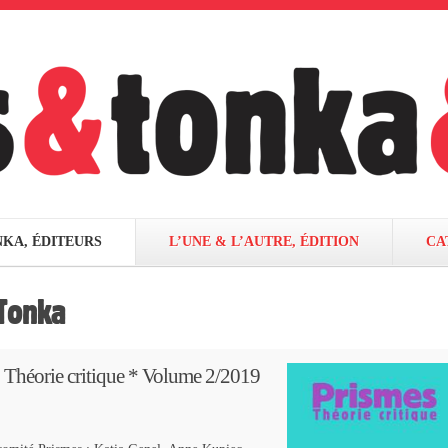
NKA, ÉDITEURS
L’UNE & L’AUTRE, ÉDITION
CA
Tonka
héorie critique * Volume 2/2019