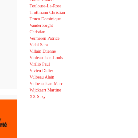
Toulouse-La-Rose
Trottmann Christian
Truco Dominique
Vanderborght
Christian
Vermeren Patrice
Vidal Sara
Villain Etienne
Violeau Jean-Louis
Virilio Paul
Vivien Didier
Vulbeau Alain
Vulbeau Jean-Marc
Wijckaert Martine
XX Suzy