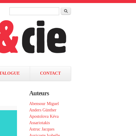
Rechercher
Formulaire de recherche
TALOGUE
CONTACT
Auteurs
Abensour Miguel
Anders Günther
Apostolova Kéva
Assariotakis
Astruc Jacques
Auricoste Isabelle