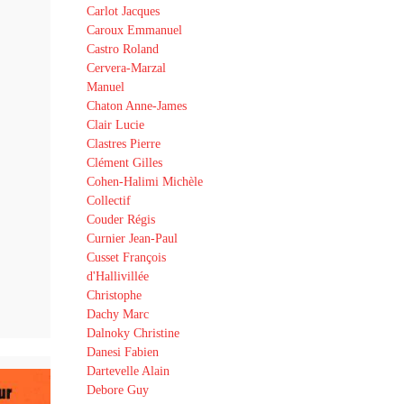
Carlot Jacques
Caroux Emmanuel
Castro Roland
Cervera-Marzal
Manuel
Chaton Anne-James
Clair Lucie
Clastres Pierre
Clément Gilles
Cohen-Halimi Michèle
Collectif
Couder Régis
Curnier Jean-Paul
Cusset François
d'Hallivillée
Christophe
Dachy Marc
Dalnoky Christine
Danesi Fabien
Dartevelle Alain
Debore Guy