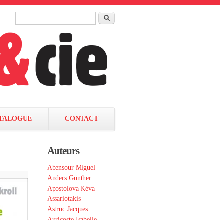
Rechercher
Formulaire de recherche
TALOGUE
CONTACT
Auteurs
Abensour Miguel
Anders Günther
Apostolova Kéva
Assariotakis
Astruc Jacques
Auricoste Isabelle