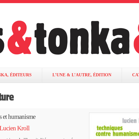
NKA, ÉDITEURS
L’UNE & L’AUTRE, ÉDITION
CA
ture
s et humanisme
Lucien Kroll