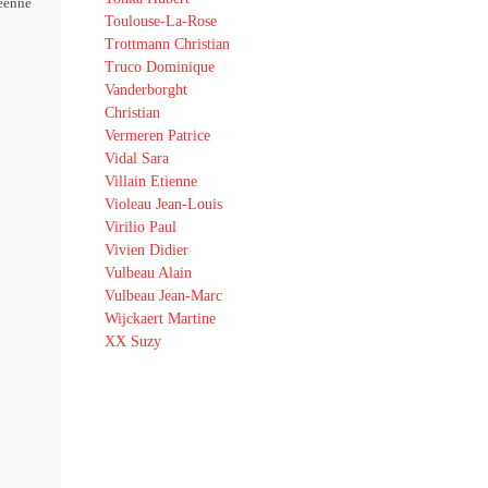
éenne
Toulouse-La-Rose
Trottmann Christian
Truco Dominique
Vanderborght
Christian
Vermeren Patrice
Vidal Sara
Villain Etienne
Violeau Jean-Louis
Virilio Paul
Vivien Didier
Vulbeau Alain
Vulbeau Jean-Marc
Wijckaert Martine
XX Suzy