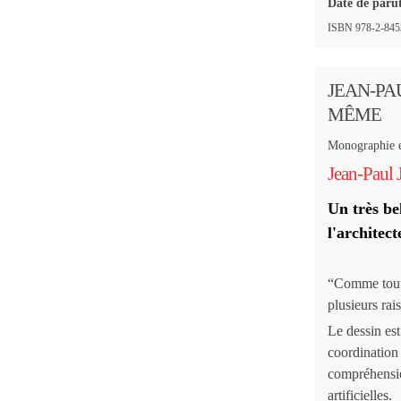
Date de paru
ISBN 978-2-84534
JEAN-PA
MÊME
Monographie en
Jean-Paul
Un très be
l'archite
“Comme tout 
plusieurs rai
Le dessin est
coordination e
compréhensio
artificielles.