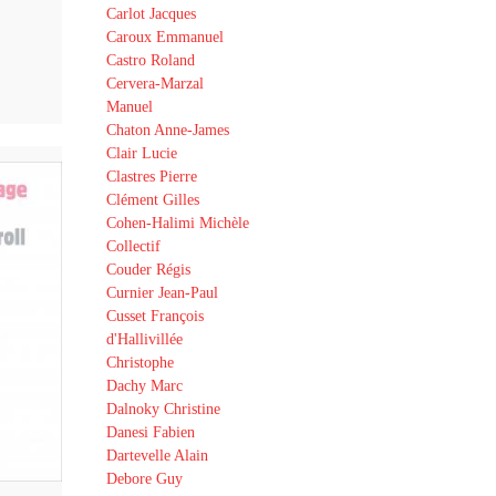
Carlot Jacques
Caroux Emmanuel
Castro Roland
Cervera-Marzal
Manuel
Chaton Anne-James
Clair Lucie
Clastres Pierre
Clément Gilles
Cohen-Halimi Michèle
Collectif
Couder Régis
Curnier Jean-Paul
Cusset François
d'Hallivillée
Christophe
Dachy Marc
Dalnoky Christine
Danesi Fabien
Dartevelle Alain
Debore Guy