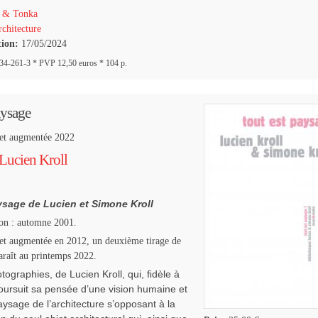
 & Tonka
chitecture
tion:
17/05/2024
4-261-3 * PVP 12,50 euros * 104 p.
aysage
 et augmentée 2022
Lucien Kroll
ysage
de Lucien et Simone Kroll
ion : automne 2001.
 et augmentée en 2012, un deuxième tirage de
paraît au printemps 2022.
tographies, de Lucien Kroll, qui, ﬁdèle à
poursuit sa pensée d’une vision humaine et
aysage de l’architecture s’opposant à la