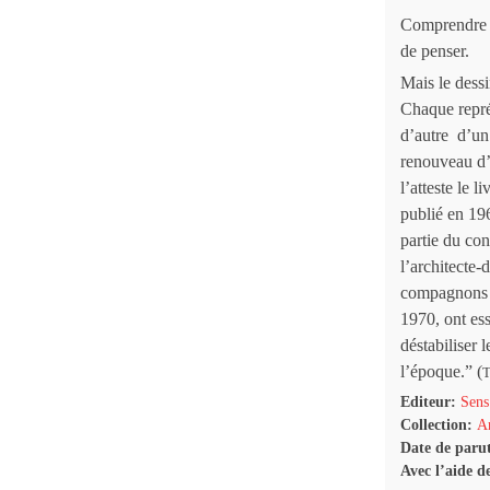
Comprendre c
de penser.
Mais le dessin
Chaque représ
d’autre d’un 
renouveau d’
l’atteste le 
publié en 19
partie du con
l’architecte
compagnons q
1970, ont ess
déstabiliser 
l’époque.” (
T
Editeur:
Sens
Collection:
Ar
Date de paru
Avec l’aide d