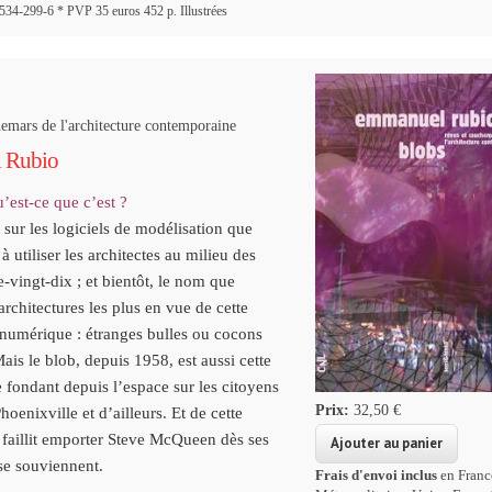
34-299-6 * PVP 35 euros 452 p. Illustrées
emars de l'architecture contemporaine
 Rubio
’est-ce que c’est ?
sur les logiciels de modélisation que
utiliser les architectes au milieu des
-vingt-dix ; et bientôt, le nom que
architectures les plus en vue de cette
 numérique : étranges bulles ou cocons
ais le blob, depuis 1958, est aussi cette
 fondant depuis l’espace sur les citoyens
Prix:
32,50 €
Phoenixville et d’ailleurs.
Et de cette
 faillit emporter Steve McQueen dès ses
se souviennent.
Frais d'envoi inclus
en Franc