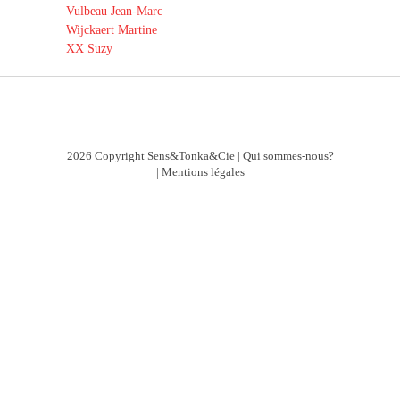
Vulbeau Jean-Marc
Wijckaert Martine
XX Suzy
2026 Copyright Sens&Tonka&Cie |
Qui sommes-nous?
|
Mentions légales