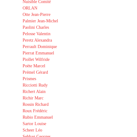
Nuisible Comité
ORLAN
Otte Jean-Pierre
Palmier Jean-Michel
Paolini Charles
Pelosse Valentin
Peretz Alexandra
Perrault Dominique
Pierrat Emmanuel
Piollet Wilfride
Poëte Marcel
Prémel Gérard
Prismes
Ricciotti Rudy
Richert Alain
Richir Marc
Rossin Richard
Roux Frédéric
Rubio Emmanuel
Sartor Louise
Scheer Léo
Sebbag Georges