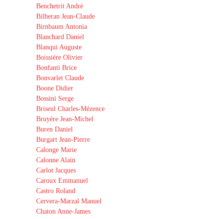
Benchetrit André
Bilheran Jean-Claude
Birnbaum Antonia
Blanchard Daniel
Blanqui Auguste
Boissière Olivier
Bonfanti Brice
Bonvarlet Claude
Boone Didier
Bossini Serge
Briseul Charles-Mézence
Bruyère Jean-Michel
Buren Daniel
Burgart Jean-Pierre
Calonge Marie
Calonne Alain
Carlot Jacques
Caroux Emmanuel
Castro Roland
Cervera-Marzal Manuel
Chaton Anne-James