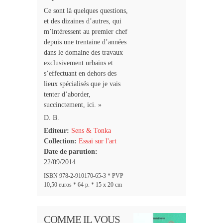
Ce sont là quelques questions,
et des dizaines d’autres, qui
m’intéressent au premier chef
depuis une trentaine d’années
dans le domaine des travaux
exclusivement urbains et
s’effectuant en dehors des
lieux spécialisés que je vais
tenter d’aborder,
succinctement, ici. »
D. B.
Editeur:
Sens & Tonka
Collection:
Essai sur l'art
Date de parution:
22/09/2014
ISBN 978-2-910170-65-3 * PVP
10,50 euros * 64 p. * 15 x 20 cm
COMME IL VOUS