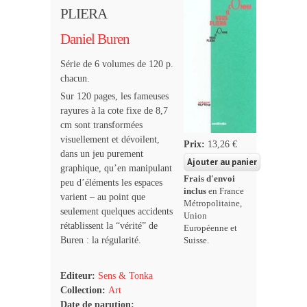
PLIERA
Daniel Buren
Série de 6 volumes de 120 p.
chacun.
Sur 120 pages, les fameuses
rayures à la cote fixe de 8,7
cm sont transformées
visuellement et dévoilent,
Prix:
13,26 €
dans un jeu purement
graphique, qu’en manipulant
Frais d'envoi
peu d’éléments les espaces
inclus
en France
varient – au point que
Métropolitaine,
seulement quelques accidents
Union
rétablissent la “vérité” de
Européenne et
Buren : la régularité.
Suisse.
Editeur:
Sens & Tonka
Collection:
Art
Date de parution: