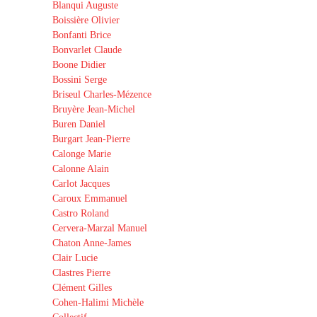
Blanqui Auguste
Boissière Olivier
Bonfanti Brice
Bonvarlet Claude
Boone Didier
Bossini Serge
Briseul Charles-Mézence
Bruyère Jean-Michel
Buren Daniel
Burgart Jean-Pierre
Calonge Marie
Calonne Alain
Carlot Jacques
Caroux Emmanuel
Castro Roland
Cervera-Marzal Manuel
Chaton Anne-James
Clair Lucie
Clastres Pierre
Clément Gilles
Cohen-Halimi Michèle