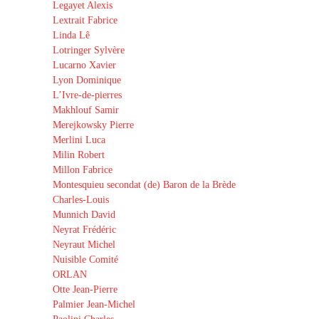
Legayet Alexis
Lextrait Fabrice
Linda Lê
Lotringer Sylvère
Lucarno Xavier
Lyon Dominique
L’Ivre-de-pierres
Makhlouf Samir
Merejkowsky Pierre
Merlini Luca
Milin Robert
Millon Fabrice
Montesquieu secondat (de) Baron de la Brède
Charles-Louis
Munnich David
Neyrat Frédéric
Neyraut Michel
Nuisible Comité
ORLAN
Otte Jean-Pierre
Palmier Jean-Michel