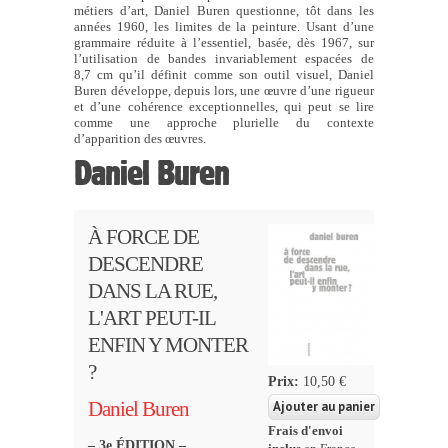
métiers d’art, Daniel Buren questionne, tôt dans les
années 1960, les limites de la peinture. Usant d’une
grammaire réduite à l’essentiel, basée, dès 1967, sur
l’utilisation de bandes invariablement espacées de
8,7 cm qu’il définit comme son outil visuel, Daniel
Buren développe, depuis lors, une œuvre d’une rigueur
et d’une cohérence exceptionnelles, qui peut se lire
comme une approche plurielle du contexte
d’apparition des œuvres.
Daniel Buren
À FORCE DE
DESCENDRE
DANS LA RUE,
L'ART PEUT-IL
ENFIN Y MONTER
?
Prix:
10,50 €
Daniel Buren
Frais d'envoi
– 3e ÉDITION –