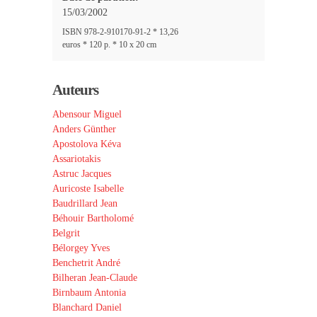
15/03/2002
ISBN 978-2-910170-91-2 * 13,26
euros * 120 p. * 10 x 20 cm
Auteurs
Abensour Miguel
Anders Günther
Apostolova Kéva
Assariotakis
Astruc Jacques
Auricoste Isabelle
Baudrillard Jean
Béhouir Bartholomé
Belgrit
Bélorgey Yves
Benchetrit André
Bilheran Jean-Claude
Birnbaum Antonia
Blanchard Daniel