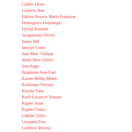
Guillec Denis
Guizerix Jean
Halimi-Souyris Marie-Françoise
Hennegrave Dominique
Hylton Kenneth
Jacquemond Olivier
James Joël
Janover Louis
Jean-Marc Vulbeau
Jeudy Henri-Pierre
Jorn Asger
Jungmann Jean-Paul
Kacem Belhaj Mehdi
Kaufmann Vincent
Kersalé Yann
Kroll Lucien et Simone
Kupiec Anne
Kupiec/Tonka
Labelle Gilles
Lecanuet Yves
Lefebvre Jérémie