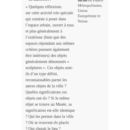
inclus
en France
Métropolitaine,
« Quelques réflexions
Union
sur cette activité très spéciale
Européenne et
qui consiste à poser dans
Suisse.
l’espace urbain, ouvert à tous
et plus généralement à
l’extérieur (bien que des
espaces répondant aux mêmes
critères puissent également
être intérieurs) des objets
généralement dénommés «
sculptures ». Ces objets sont-
ils d’un type défini,
reconnaissables parmi les
autres objets de la ville ?
Quelles significations ces
objets ont-ils ? Si le même
objet se trouve au Musée, sa
signification est-elle identique
? Qui les permet dans la ville
? Où se trouvent-ils placés
? Qui choisit le lieu ?