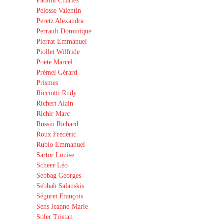
Paolini Charles
Pelosse Valentin
Peretz Alexandra
Perrault Dominique
Pierrat Emmanuel
Piollet Wilfride
Poëte Marcel
Prémel Gérard
Prismes
Ricciotti Rudy
Richert Alain
Richir Marc
Rossin Richard
Roux Frédéric
Rubio Emmanuel
Sartor Louise
Scheer Léo
Sebbag Georges
Sebbah Salanskis
Séguret François
Sens Jeanne-Marie
Soler Tristan