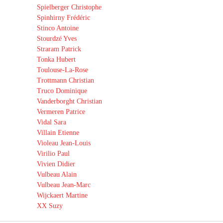
Spielberger Christophe
Spinhirny Frédéric
Stinco Antoine
Stourdzé Yves
Straram Patrick
Tonka Hubert
Toulouse-La-Rose
Trottmann Christian
Truco Dominique
Vanderborght Christian
Vermeren Patrice
Vidal Sara
Villain Etienne
Violeau Jean-Louis
Virilio Paul
Vivien Didier
Vulbeau Alain
Vulbeau Jean-Marc
Wijckaert Martine
XX Suzy