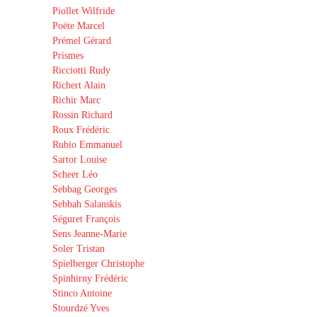
Piollet Wilfride
Poëte Marcel
Prémel Gérard
Prismes
Ricciotti Rudy
Richert Alain
Richir Marc
Rossin Richard
Roux Frédéric
Rubio Emmanuel
Sartor Louise
Scheer Léo
Sebbag Georges
Sebbah Salanskis
Séguret François
Sens Jeanne-Marie
Soler Tristan
Spielberger Christophe
Spinhirny Frédéric
Stinco Antoine
Stourdzé Yves