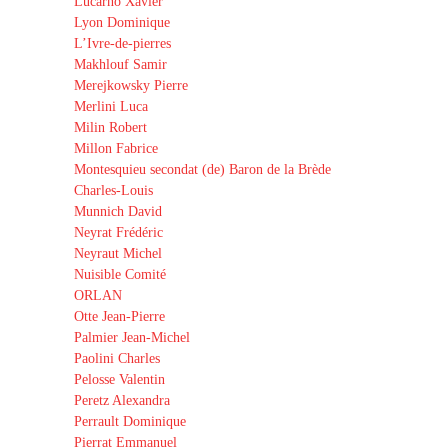
Lucarno Xavier
Lyon Dominique
L’Ivre-de-pierres
Makhlouf Samir
Merejkowsky Pierre
Merlini Luca
Milin Robert
Millon Fabrice
Montesquieu secondat (de) Baron de la Brède
Charles-Louis
Munnich David
Neyrat Frédéric
Neyraut Michel
Nuisible Comité
ORLAN
Otte Jean-Pierre
Palmier Jean-Michel
Paolini Charles
Pelosse Valentin
Peretz Alexandra
Perrault Dominique
Pierrat Emmanuel