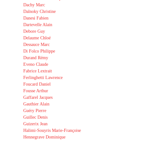
Dachy Marc
Dalnoky Christine
Danesi Fabien
Dartevelle Alain
Debore Guy
Delaume Chloé
Dessauce Marc
Di Folco Philippe
Durand Rémy
Eveno Claude
Fabrice Lextrait
Ferlinghetti Lawrence
Foucard Daniel
Fousse Arthur
Gaffarel Jacques
Gauthier Alain
Guéry Pierre
Guillec Denis
Guizerix Jean
Halimi-Souyris Marie-Françoise
Hennegrave Dominique