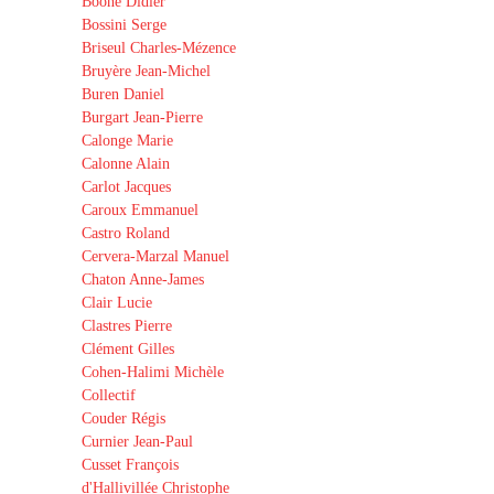
Boone Didier
Bossini Serge
Briseul Charles-Mézence
Bruyère Jean-Michel
Buren Daniel
Burgart Jean-Pierre
Calonge Marie
Calonne Alain
Carlot Jacques
Caroux Emmanuel
Castro Roland
Cervera-Marzal Manuel
Chaton Anne-James
Clair Lucie
Clastres Pierre
Clément Gilles
Cohen-Halimi Michèle
Collectif
Couder Régis
Curnier Jean-Paul
Cusset François
d'Hallivillée Christophe