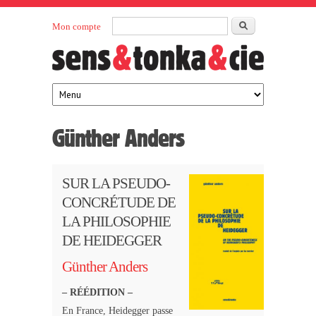
Aller au contenu principal
Rechercher
Mon compte
Sens et
maison
d’édition
Tonka
française
éditeurs
Günther Anders
SUR LA PSEUDO-
CONCRÉTUDE DE
LA PHILOSOPHIE
DE HEIDEGGER
Günther Anders
– RÉÉDITION –
En France, Heidegger passe