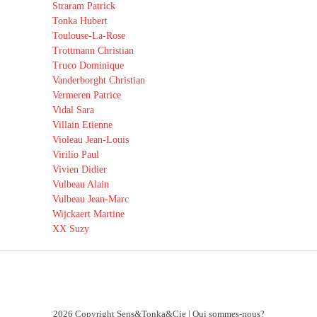
Straram Patrick
Tonka Hubert
Toulouse-La-Rose
Trottmann Christian
Truco Dominique
Vanderborght Christian
Vermeren Patrice
Vidal Sara
Villain Etienne
Violeau Jean-Louis
Virilio Paul
Vivien Didier
Vulbeau Alain
Vulbeau Jean-Marc
Wijckaert Martine
XX Suzy
2026 Copyright Sens&Tonka&Cie |
Qui sommes-nous?