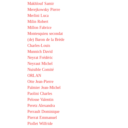
Makhlouf Samir
Merejkowsky Pierre
Merlini Luca
Milin Robert
Millon Fabrice
Montesquieu secondat
(de) Baron de la Brède
Charles-Louis
Munnich David
Neyrat Frédéric
Neyraut Michel
Nuisible Comité
ORLAN
Otte Jean-Pierre
Palmier Jean-Michel
Paolini Charles
Pelosse Valentin
Peretz Alexandra
Perrault Dominique
Pierrat Emmanuel
Piollet Wilfride