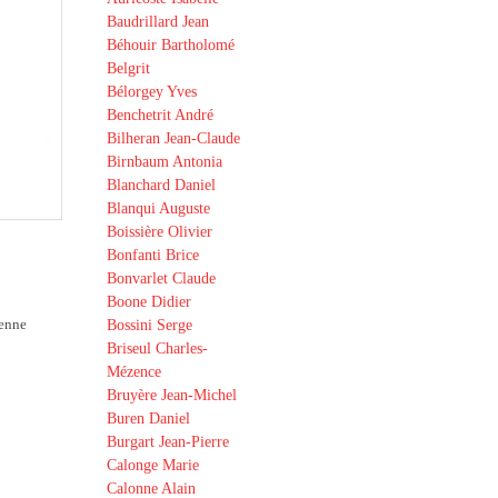
Baudrillard Jean
Béhouir Bartholomé
Belgrit
Bélorgey Yves
Benchetrit André
Bilheran Jean-Claude
Birnbaum Antonia
Blanchard Daniel
Blanqui Auguste
Boissière Olivier
Bonfanti Brice
Bonvarlet Claude
Boone Didier
éenne
Bossini Serge
Briseul Charles-
Mézence
Bruyère Jean-Michel
Buren Daniel
Burgart Jean-Pierre
Calonge Marie
Calonne Alain