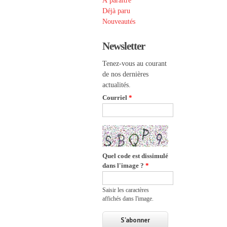
À paraître
Déjà paru
Nouveautés
Newsletter
Tenez-vous au courant
de nos dernières
actualités.
Courriel
*
Quel code est dissimulé
dans l'image ?
*
Saisir les caractères
affichés dans l'image.