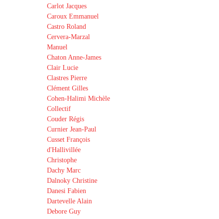
Carlot Jacques
Caroux Emmanuel
Castro Roland
Cervera-Marzal
Manuel
Chaton Anne-James
Clair Lucie
Clastres Pierre
Clément Gilles
Cohen-Halimi Michèle
Collectif
Couder Régis
Curnier Jean-Paul
Cusset François
d'Hallivillée
Christophe
Dachy Marc
Dalnoky Christine
Danesi Fabien
Dartevelle Alain
Debore Guy