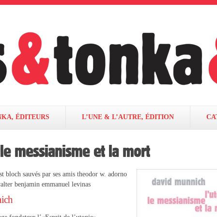
NKA, ÉDITEURS
L’UNE & L’AUTRE, ÉDITION
CA
 le messianisme et la mort
nst bloch sauvés par ses amis theodor w. adorno
walter benjamin emmanuel levinas
ich