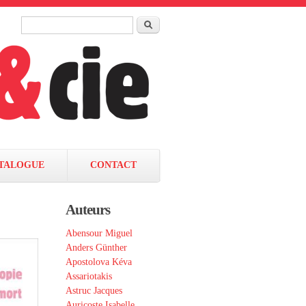
Rechercher
Formulaire de recherche
TALOGUE
CONTACT
Auteurs
Abensour Miguel
Anders Günther
Apostolova Kéva
Assariotakis
Astruc Jacques
Auricoste Isabelle